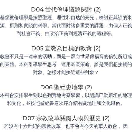
D04 當代倫理議題探討 (2)
基督教倫理學是按照聖經、理性和自然的亮光，檢討正與誤的來
源、原則和實踐的科學。當代面對諸多重要的課題：由個人正義
到社會正義、由政治正義到經濟正義的過程等。
D05 宣教為目標的教會 (2)
教會不只是一連串的活動，而是一群向世界傳福音的信徒所組成
的團體。本科引導學生思考：運用甚麼策略、誰是我們想接觸的
對象、怎樣才能接近這些對象？
D06 聖經史地學 (2)
本科會安排學生到以色列實地考察學習，以認識巴勒斯坦的地理
和文化，並按照聖經書卷次序介紹有關地理和文化風俗。
D07 宗教改革關鍵人物與歷史 (2)
若沒有十六世紀的宗教改革，也不會有今天的華人教會 。因