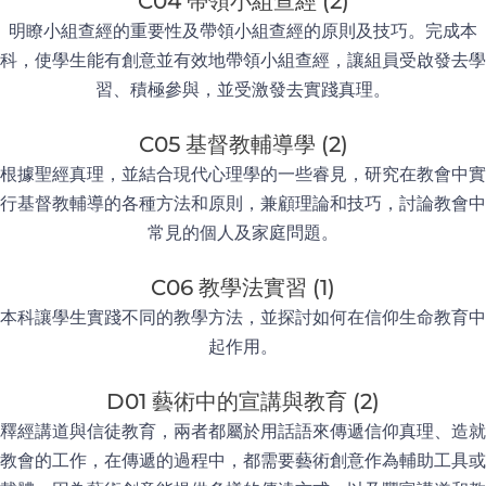
C04 帶領小組查經 (2)
明瞭小組查經的重要性及帶領小組查經的原則及技巧。完成本
科，使學生能有創意並有效地帶領小組查經，讓組員受啟發去學
習、積極參與，並受激發去實踐真理。
C05 基督教輔導學 (2)
根據聖經真理，並結合現代心理學的一些睿見，研究在教會中實
行基督教輔導的各種方法和原則，兼顧理論和技巧，討論教會中
常見的個人及家庭問題。
C06 教學法實習 (1)
本科讓學生實踐不同的教學方法，並探討如何在信仰生命教育中
起作用。
D01 藝術中的宣講與教育 (2)
釋經講道與信徒教育，兩者都屬於用話語來傳遞信仰真理、造就
教會的工作，在傳遞的過程中，都需要藝術創意作為輔助工具或