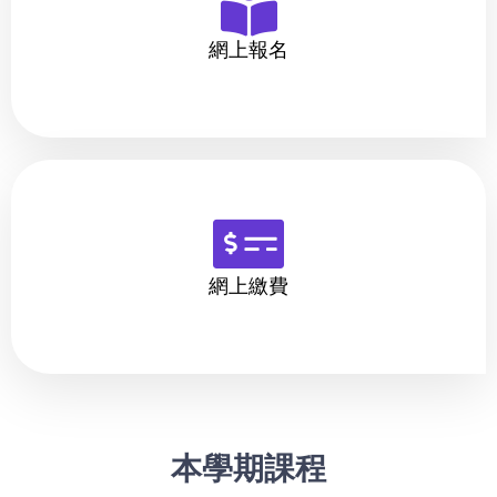
網上報名
網上繳費
本學期課程