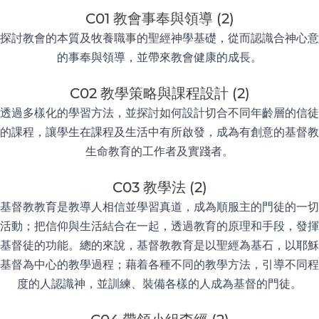
C01 教會事奉與領導 (2)
探討教會的本質及牧養職事的聖經神學基礎，從而認識合神心意
的事奉與領導，並帶來教會健康的成長。
C02 教學策略與課程設計 (2)
透過多樣化的學習方法，並探討如何設計切合不同年齡層的信徒
的課程，讓學生在課程及生活中有所啟發，成為有創意的基督教
生命教育的工作者及實踐者。
C03 教學法 (2)
基督教教育是教導人相信並學習真道，成為順服主的門徒的一切
活動；把信仰與生活結合在一起，透過教育的原理和手段，發揮
基督徒的功能。總的來說，基督教教育是以聖經為基石，以耶穌
基督為中心的教學過程；藉着各種不同的教學方法，引導不同程
度的人認識神，並訓練、裝備各樣的人成為基督的門徒。