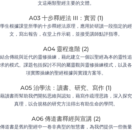
文這兩類聖經主要的文體。
A03 十步釋經法 III：實習 (1)
學生根據課堂所學的十步釋經法原理，應用於研讀一段指定的經
文，寫出報告，在堂上作示範，並接受講師點評指導。
A04 靈程進階 (2)
結合傳統與近代的靈修操練，藉此建立一個以聖經為本的靈性追
求的模式。課題包括探討不同的屬靈觀與靈修操練模式，以及各
項實際操練的聖經根據與實踐方案等。
A05 治學法：讀書、研究、寫作 (1)
藉讀書而幫助我們開拓思維與認知，藉寫作疏理思路，深入探究
真理，以合規格的研究方法得出有助生命的學問。
A06 傳道書釋經與宣講 (2)
傳道書是舊約聖經中一卷非典型的智慧書，為我們提供一些衡量