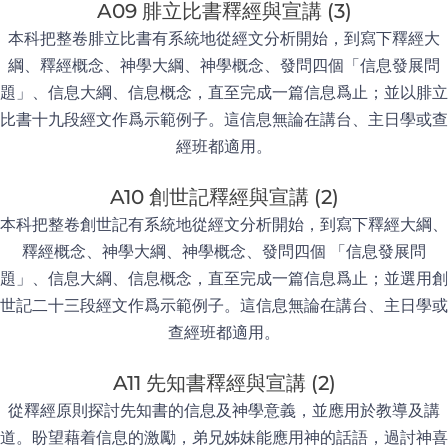
A09 腓立比書釋經與宣講 (3)
本科把整卷腓立比書有系統地從經文分析開始，到寫下釋經大
綱、釋經概念、神學大綱、神學概念、發問四個「信息發展問
題」、信息大綱、信息概念，直至完成一篇信息爲止；並以腓立
比書十九段經文作爲示範例子。這信息無論在講台、主日學或查
經班都適用。
A10 創世記釋經與宣講 (2)
本科把整卷創世記有系統地從經文分析開始，到寫下釋經大綱、
釋經概念、神學大綱、神學概念、發問四個 「信息發展問
題」、信息大綱、信息概念，直至完成一篇信息爲止；並選用創
世記二十三段經文作爲示範例子。這信息無論在講台、主日學或
查經班都適用。
A11 先知書釋經與宣講 (2)
從釋經原則探討先知書的信息及神學意義，並應用於教導及講
道。盼望藉着信息的激勵，弟兄姊妹能應用神的話語，過討神喜