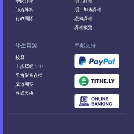
學院介紹
碩士課程
師資陣容
碩士加速課程
行政團隊
證書課程
課程概覽
學生資源
奉獻支持
校曆
十步釋經APP
早會影音存檔
講道團契
各式表格