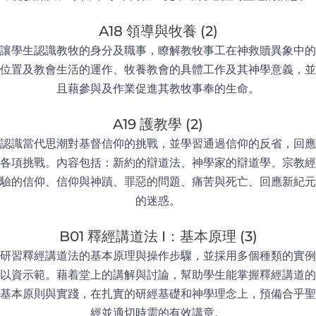
A18 領導與牧養 (2)
讓學生認識教牧的身分及職事，瞭解教牧事工在神救贖異象中的
位置及教會生活的運作、牧養教會的具體工作及其神學意義，並
且藉參與及作業促進其教牧事奉的生命。
A19 護教學 (2)
認識當代思潮對基督信仰的挑戰，並學習通過信仰的反省，回應
各項挑戰。內容包括：新約的辯道法、神學家的辯道學、宗教經
驗的信仰、信仰與神蹟、罪惡的問題、痛苦與死亡、回應新紀元
的迷惑。
B01 釋經講道法 I：基本原理 (3)
研習釋經講道法的基本原理與操作步驟，並採用多個種類的實例
以資示範。藉着堂上的講解與討論，幫助學生能掌握釋經講道的
基本原則與實踐，在扎實的研經基礎和神學理念上，預備合乎聖
經並適切時需的有效講章。