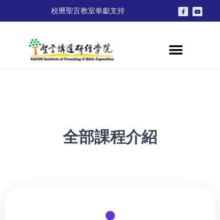
校曆
聖言教室
奉獻支持
全部課程
介紹