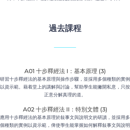
過去課程
A01 十步釋經法 I：基本原理 (3)
研習十步釋經法的基本原理與操作步驟，並採用多個種類的實例
以資示範。藉着堂上的講解與討論，幫助學生能撇開私意，只按
正意分解真理的道。
A02 十步釋經法 II：特別文體 (3)
應用十步釋經法的基本原理於敍事文與說明文的研讀，並採用多
個種類的實例以資示範，俾使學生能掌握如何解釋敍事文與說明