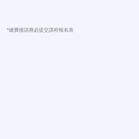
*繳費後請務必提交課程報名表