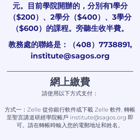
元。目前學院開辦的，分別有1學分
（$200）、2學分（$400）、3學分
（$600）的課程。旁聽生收半費。
教務處的聯絡是：（408）7738891,
institute@sagos.org
網上繳費
請使用以下方式支付：
方式一：Zelle 從你銀行軟件或下載 Zelle 軟件, 轉帳
至聖言講道研經學院帳戶 institute@sagos.org 即
可。請在轉帳時輸入您的電郵地址和姓名。