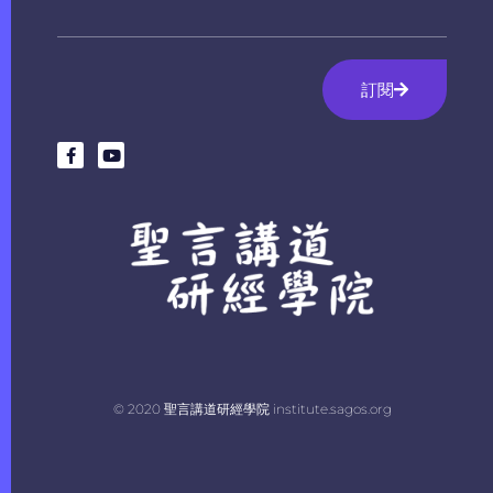
訂閱
© 2020 聖言講道研經學院 institute.sagos.org