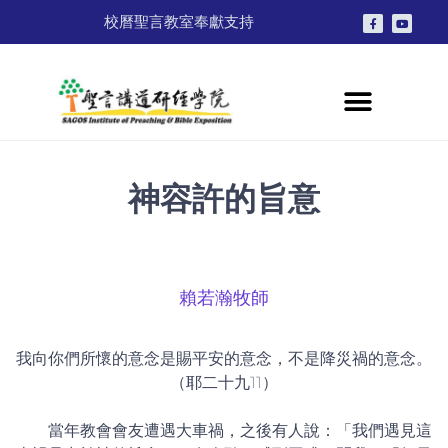
校曆
聖言教室
奉獻支持
神容許的旨意
賴若瀚牧師
我向你們所懷的意念是賜平安的意念，不是降災禍的意念。
（耶二十九11）
當年教會會友遭遇大車禍，之後有人說：「我們遇見這