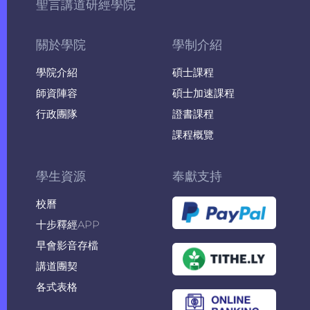
聖言講道研經學院
關於學院
學制介紹
學院介紹
碩士課程
師資陣容
碩士加速課程
行政團隊
證書課程
課程概覽
學生資源
奉獻支持
校曆
十步釋經APP
早會影音存檔
講道團契
各式表格