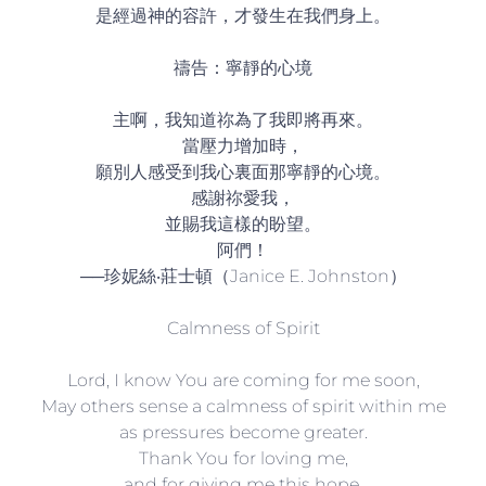
是經過神的容許，才發生在我們身上。
禱告：寧靜的心境
主啊，我知道祢為了我即將再來。
當壓力增加時，
願別人感受到我心裏面那寧靜的心境。
感謝祢愛我，
並賜我這樣的盼望。
阿們！
──珍妮絲‧莊士頓（Janice E. Johnston）
Calmness of Spirit
Lord, I know You are coming for me soon,
May others sense a calmness of spirit within me
as pressures become greater.
Thank You for loving me,
and for giving me this hope.