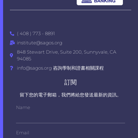
( 408 ) 773 - 8891
institute@sagos.org
848 Stewart Drive, Suite 200, Sunnyvale, CA
94085
info@sagos.org 咨詢學制和證書相關課程
訂閱
留下您的電子郵箱，我們將給您發送最新的資訊。
Name
Email