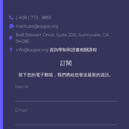
( 408 ) 773 - 8891
institute@sagos.org
848 Stewart Drive, Suite 200, Sunnyvale, CA
94085
info@sagos.org 咨詢學制和證書相關課程
訂閱
留下您的電子郵箱，我們將給您發送最新的資訊。
Name
Email