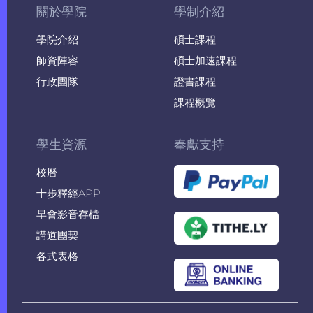
關於學院
學制介紹
學院介紹
碩士課程
師資陣容
碩士加速課程
行政團隊
證書課程
課程概覽
學生資源
奉獻支持
校曆
十步釋經APP
早會影音存檔
講道團契
各式表格