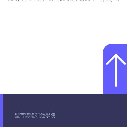
聖言講道研經學院