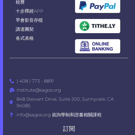
校曆
十步釋經APP
早會影音存檔
講道團契
各式表格
( 408 ) 773 - 8891
institute@sagos.org
848 Stewart Drive, Suite 200, Sunnyvale, CA
94085
info@sagos.org 咨詢學制和證書相關課程
訂閱