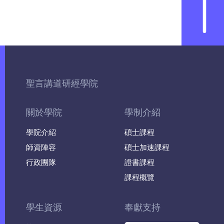
聖言講道研經學院
關於學院
學制介紹
學院介紹
碩士課程
師資陣容
碩士加速課程
行政團隊
證書課程
課程概覽
學生資源
奉獻支持