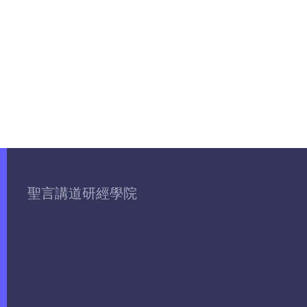
聖言講道研經學院