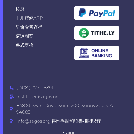
校曆
十步釋經APP
早會影音存檔
講道團契
各式表格
( 408 ) 773 - 8891
institute@sagos.org
848 Stewart Drive, Suite 200, Sunnyvale, CA
94085
info@sagos.org 咨詢學制和證書相關課程