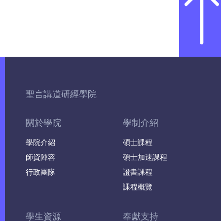
聖言講道研經學院
關於學院
學制介紹
學院介紹
碩士課程
師資陣容
碩士加速課程
行政團隊
證書課程
課程概覽
學生資源
奉獻支持