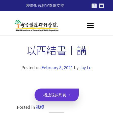
校曆
聖言教室
奉獻支持
以西結書十講
Posted on
February 8, 2021
by
Jay Lo
播放視頻列表
Posted in
视频