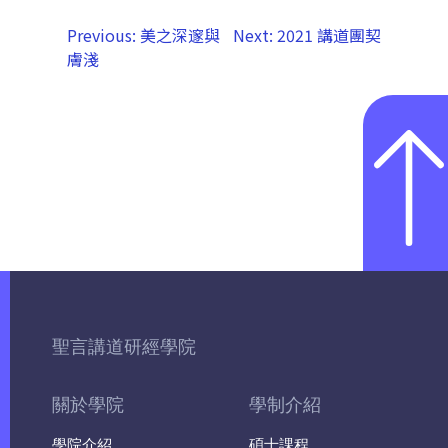
Previous:
美之深邃與
Next:
2021 講道團契
膚淺
聖言講道研經學院
關於學院
學制介紹
學院介紹
碩士課程