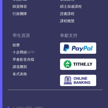
師資陣容
碩士加速課程
行政團隊
證書課程
課程概覽
學生資源
奉獻支持
校曆
十步釋經APP
早會影音存檔
講道團契
各式表格