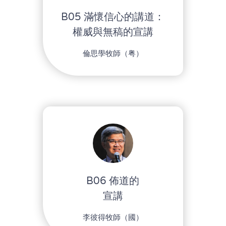
B05 滿懷信心的講道：
權威與無稿的宣講
倫思學牧師（粤）
B06 佈道的
宣講
李彼得牧師（國）