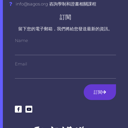
info@sagos.org 咨詢學制和證書相關課程
訂閱
留下您的電子郵箱，我們將給您發送最新的資訊。
Name
Email
訂閱