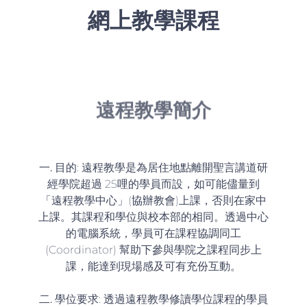
網上教學課程
遠程教學簡介
一.
目的
: 遠程教學是為居住地點離開聖言講道研
經學院超過 25哩的學員而設，如可能儘量到
「遠程教學中心」(協辦教會)上課，否則在家中
上課。其課程和學位與校本部的相同。透過中心
的電腦系統，學員可在課程協調同工
(Coordinator) 幫助下參與學院之課程同步上
課，能達到現場感及可有充份互動。
二.
學位要求
: 透過遠程教學修讀學位課程的學員